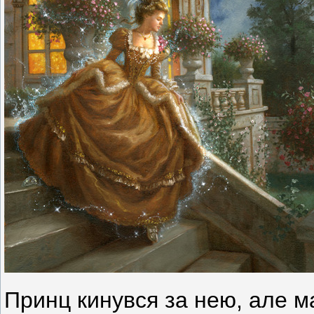
Принц кинувся за нею, але м