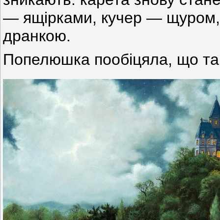
— ящірками, кучер — щуром, 
дранкою.
Попелюшка пообіцяла, що так