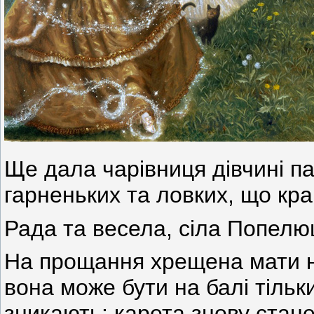
Ще дала чарівниця дівчині п
гарненьких та ловких, що кращ
Рада та весела, сіла Попелю
На прощання хрещена мати на
вона може бути на балі тільки 
зникають: карета знову стан