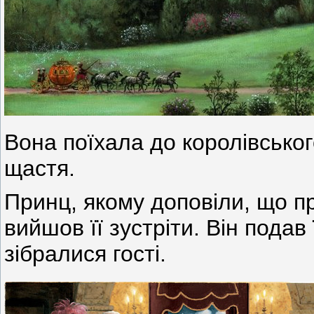
Вона поїхала до королівськог
щастя.
Принц, якому доповіли, що п
вийшов її зустріти. Він подав 
зібралися гості.